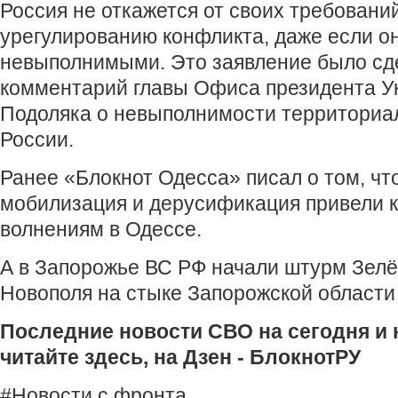
Россия не откажется от своих требовани
урегулированию конфликта, даже если о
невыполнимыми. Это заявление было сде
комментарий главы Офиса президента 
Подоляка о невыполнимости территориа
России.
Ранее «Блокнот Одесса» писал о том, чт
мобилизация и дерусификация привели 
волнениям в Одессе.
А в Запорожье ВС РФ начали штурм Зелё
Новополя на стыке Запорожской области
Последние новости СВО на сегодня и 
читайте здесь, на
Дзен - БлокнотРУ
#Новости с фронта