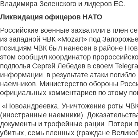
Владимира Зеленского и лидеров ЕС.
Ликвидация офицеров НАТО
Российские военные захватили в плен с
из западной ЧВК «Mozart» под Запорожье
позициям ЧВК был нанесен в районе Нов
этом сообщил координатор пророссийско
подполья Сергей Лебедев в своем Telegr
информации, в результате атаки погибло
наемников. Министерство обороны Росси
официальных комментариев по этому по
«Новоандреевка. Уничтожение роты ЧВК
(иностранные наемники). Доказательств
документы и трофейные рации. Потери п
убитых, семь пленных (граждане Велико