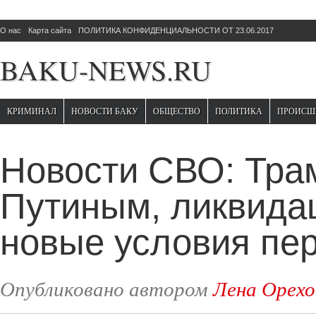
О нас
Карта сайта
ПОЛИТИКА КОНФИДЕНЦИАЛЬНОСТИ ОТ 23.06.2017
BAKU-NEWS.RU
КРИМИНАЛ
НОВОСТИ БАКУ
ОБЩЕСТВО
ПОЛИТИКА
ПРОИСШ
Новости СВО: Трам
Путиным, ликвида
новые условия пе
Опубликовано автором
Лена Орехо