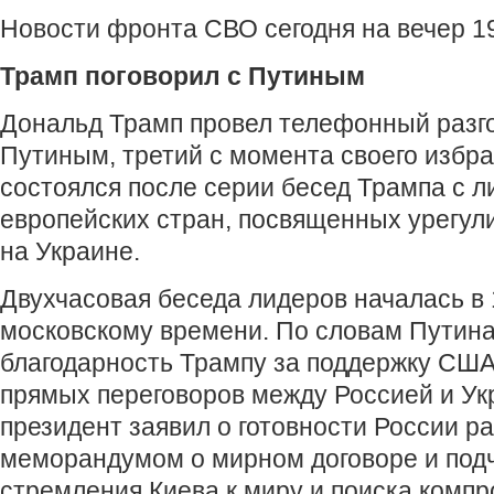
Новости фронта СВО сегодня на вечер 19
Трамп поговорил с Путиным
Дональд Трамп провел телефонный разг
Путиным, третий с момента своего избра
состоялся после серии бесед Трампа с 
европейских стран, посвященных урегул
на Украине.
Двухчасовая беседа лидеров началась в 
московскому времени. По словам Путина
благодарность Трампу за поддержку США
прямых переговоров между Россией и Ук
президент заявил о готовности России р
меморандумом о мирном договоре и под
стремления Киева к миру и поиска компр