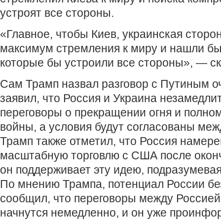
устроят все стороны.
«Главное, чтобы Киев, украинская сторо
максимум стремления к миру и нашли бы
которые бы устроили все стороны», — ск
Сам Трамп назвал разговор с Путиным о
заявил, что Россия и Украина незамедли
переговоры о прекращении огня и полно
войны, а условия будут согласованы меж
Трамп также отметил, что Россия намере
масштабную торговлю с США после оконч
он поддерживает эту идею, подразумевая
По мнению Трампа, потенциал России бе
сообщил, что переговоры между Россией
начнутся немедленно, и он уже проинфо