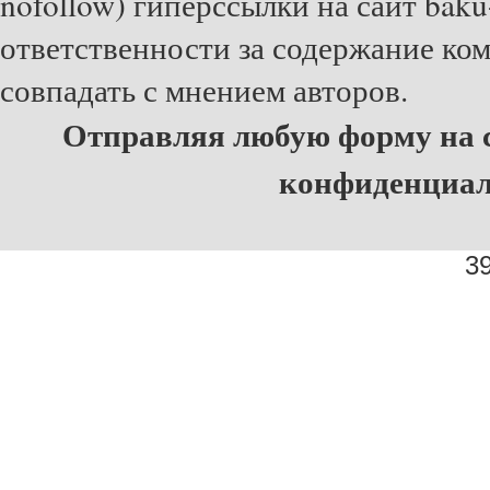
nofollow) гиперссылки на сайт baku
ответственности за содержание ко
совпадать с мнением авторов.
Отправляя любую форму на с
конфиденциа
39