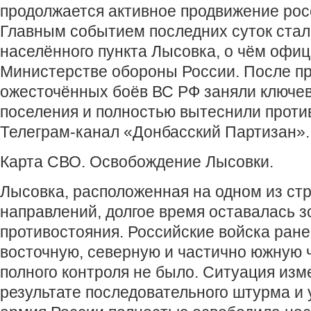
продолжается активное продвижение рос
Главным событием последних суток ста
населённого пункта Лысовка, о чём офи
Министерстве обороны России. После п
ожесточённых боёв ВС РФ заняли ключе
поселения и полностью вытеснили проти
Телеграм-канал «Донбасский Партизан».
Карта СВО. Освобождение Лысовки.
Лысовка, расположенная на одном из ст
направлений, долгое время оставалась з
противостояния. Российские войска ран
восточную, северную и частично южную ч
полного контроля не было. Ситуация изм
результате последовательного штурма и