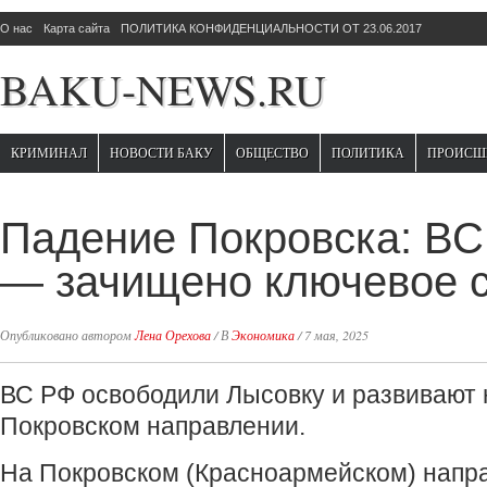
О нас
Карта сайта
ПОЛИТИКА КОНФИДЕНЦИАЛЬНОСТИ ОТ 23.06.2017
BAKU-NEWS.RU
КРИМИНАЛ
НОВОСТИ БАКУ
ОБЩЕСТВО
ПОЛИТИКА
ПРОИСШ
Падение Покровска: ВС
— зачищено ключевое 
Опубликовано автором
Лена Орехова
/
В
Экономика
/
7 мая, 2025
ВС РФ освободили Лысовку и развивают 
Покровском направлении.
На Покровском (Красноармейском) напр