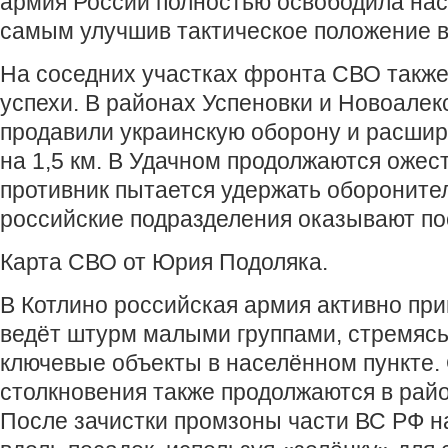
армия России полностью освободила нас
самым улучшив тактическое положение в
На соседних участках фронта СВО такж
успехи. В районах Успеновки и Новоале
продавили украинскую оборону и расшир
на 1,5 км. В Удачном продолжаются оже
противник пытается удержать обороните
российские подразделения оказывают по
Карта СВО от Юрия Подоляка.
В Котлино российская армия активно пр
ведёт штурм малыми группами, стремясь
ключевые объекты в населённом пункте
столкновения также продолжаются в рай
После зачистки промзоны части ВС РФ н