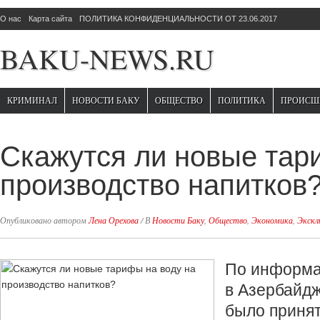
О нас
Карта сайта
ПОЛИТИКА КОНФИДЕНЦИАЛЬНОСТИ ОТ 23.06.2017
BAKU-NEWS.RU
КРИМИНАЛ
НОВОСТИ БАКУ
ОБЩЕСТВО
ПОЛИТИКА
ПРОИСШ
Скажутся ли новые тар
производство напитков
Опубликовано автором
Лена Орехова
/
В
Новости Баку
,
Общество
,
Экономика
,
Экскл
По информ
в Азербайдж
было приня