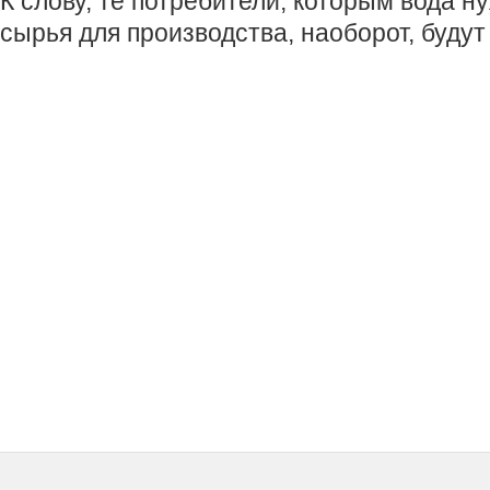
К слову, те потребители, которым вода н
сырья для производства, наоборот, будут