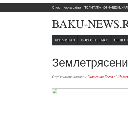
О нас
Карта сайта
ПОЛИТИКА КОНФИДЕНЦИАЛЬ
BAKU-NEWS.
КРИМИНАЛ
НОВОСТИ БАКУ
ОБЩЕС
Землетрясени
Опубликовано автором
Екатерина Боева
/
В
Новос