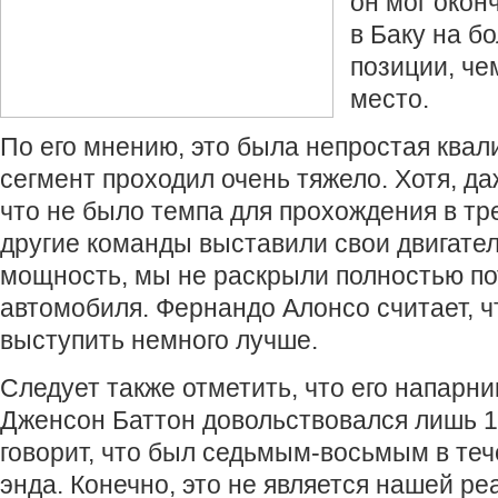
он мог окон
в Баку на б
позиции, че
место.
По его мнению, это была непростая ква
сегмент проходил очень тяжело. Хотя, да
что не было темпа для прохождения в тре
другие команды выставили свои двигате
мощность, мы не раскрыли полностью п
автомобиля. Фернандо Алонсо считает, 
выступить немного лучше.
Следует также отметить, что его напарни
Дженсон Баттон довольствовался лишь 1
говорит, что был седьмым-восьмым в теч
энда. Конечно, это не является нашей ре