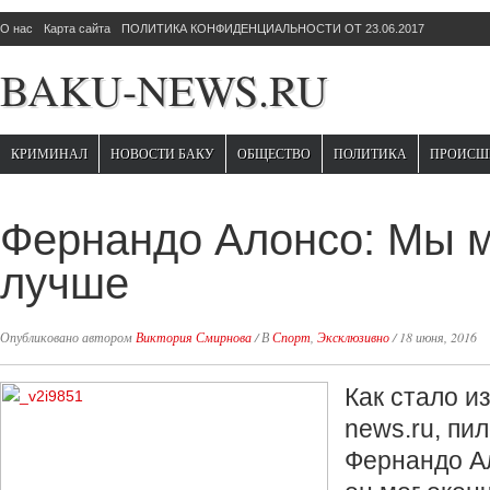
О нас
Карта сайта
ПОЛИТИКА КОНФИДЕНЦИАЛЬНОСТИ ОТ 23.06.2017
BAKU-NEWS.RU
КРИМИНАЛ
НОВОСТИ БАКУ
ОБЩЕСТВО
ПОЛИТИКА
ПРОИСШ
Фернандо Алонсо: Мы м
лучше
Опубликовано автором
Виктория Смирнова
/
В
Спорт
,
Эксклюзивно
/
18 июня, 2016
Как стало и
news.ru, пи
Фернандо Ал