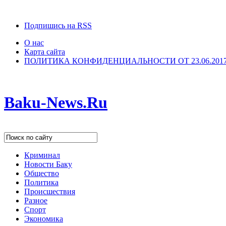
Подпишись на RSS
О нас
Карта сайта
ПОЛИТИКА КОНФИДЕНЦИАЛЬНОСТИ ОТ 23.06.201
Baku-News.Ru
Криминал
Новости Баку
Общество
Политика
Происшествия
Разное
Спорт
Экономика