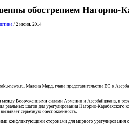
оенны обострением Нагорно-К
литика
/
2 июня, 2014
 baku-news.ru, Малена Мард, глава представительства ЕС в Азер
 между Вооруженными силами Армении и Азербайджана, в резул
ия реальных шагов для урегулирования Нагорно-Карабахского к
 вызывает серьезную обеспокоенность.
ими конфликтующими сторонами для мирного урегулирования с