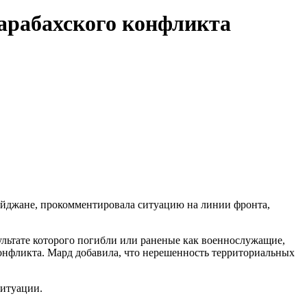
арабахского конфликта
байджане, прокомментировала ситуацию на линии фронта,
ьтате которого погибли или раненые как военнослужащие,
онфликта. Мард добавила, что нерешенность территориальных
итуации.