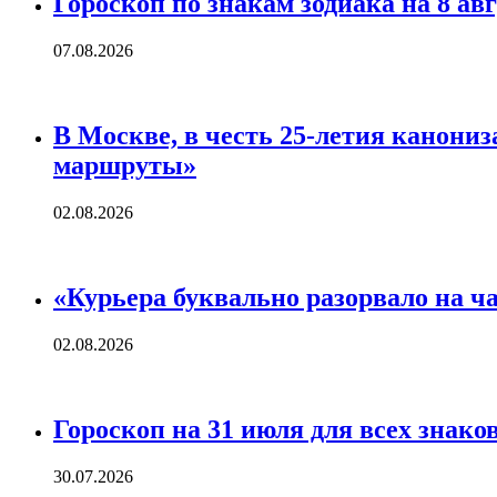
Гороскоп по знакам зодиака на 8 ав
07.08.2026
В Москве, в честь 25-летия канон
маршруты»
02.08.2026
«Курьера буквально разорвало на ч
02.08.2026
Гороскоп на 31 июля для всех знако
30.07.2026