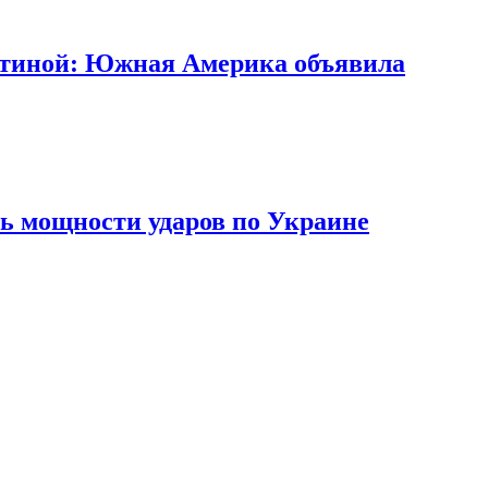
ентиной: Южная Америка объявила
сь мощности ударов по Украине