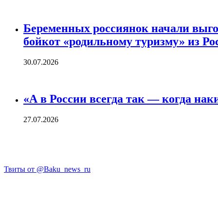
Беременных россиянок начали выго
бойкот «родильному туризму» из Ро
30.07.2026
«А в России всегда так — когда нак
27.07.2026
Твиты от @Baku_news_ru