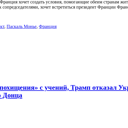
Франция хочет создать условия, помогающие обеим странам жить
х сопредседателями, хочет встретиться президент Франции Фран
кт
,
Паскаль Монье
,
Франция
похищения» с учений, Трамп отказал Укр
о Донца