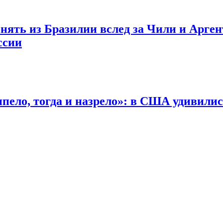
нять из Бразилии вслед за Чили и Арг
ссии
ипело, тогда и назрело»: в США удивили