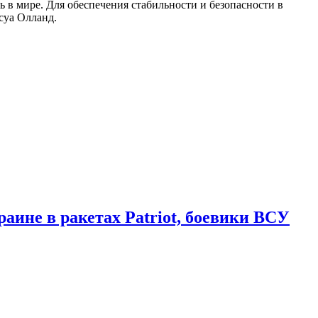
 в мире. Для обеспечения стабильности и безопасности в
суа Олланд.
аине в ракетах Patriot, боевики ВСУ