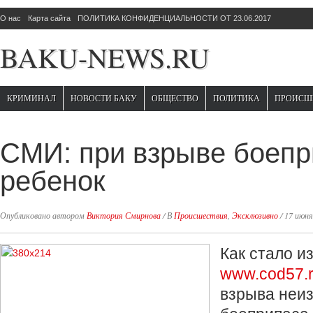
О нас
Карта сайта
ПОЛИТИКА КОНФИДЕНЦИАЛЬНОСТИ ОТ 23.06.2017
BAKU-NEWS.RU
КРИМИНАЛ
НОВОСТИ БАКУ
ОБЩЕСТВО
ПОЛИТИКА
ПРОИСШ
СМИ: при взрыве боепр
ребенок
Опубликовано автором
Виктория Смирнова
/
В
Происшествия
,
Эксклюзивно
/
17 июня
Как стало и
www.cod57.
взрыва неиз