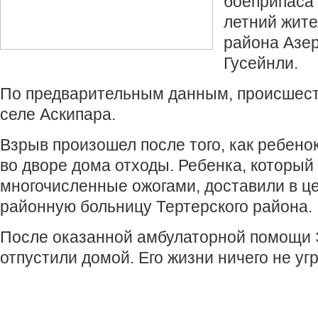
боеприпаса 
летний жите
района Азе
Гусейнли.
По предварительным данным, происшест
селе Аскипара.
Взрыв произошел после того, как ребено
во дворе дома отходы. Ребенка, который
многочисленные ожогами, доставили в ц
районную больницу Тертерского района.
После оказанной амбулаторной помощи 
отпустили домой. Его жизни ничего не уг