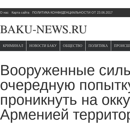
О нас
Карта сайта
ПОЛИТИКА КОНФИДЕНЦИАЛЬНОСТИ ОТ 23.06.2017
BAKU-NEWS.RU
КРИМИНАЛ
НОВОСТИ БАКУ
ОБЩЕСТВО
ПОЛИТИКА
ПРОИСШ
Вооруженные силы
очередную попытк
проникнуть на окк
Арменией террито