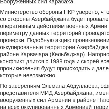
Вооруженных сил Карабаха.
Министерство обороны НКР уверено, чт
со стороны Азербайджана будет провале
оперативным действиям военных Армии 
периметру данных территорий проводят
проверки. Подобную акцию проникновени
оккупированные территории Азербайджан
районе Карвачара (Кельбаджар). Нагорн
конфликт длится с 1988 года и скорей вс
проникновения будут происходить и дале
которые невозможно.
По заверениям Эльмана Абдуллаева, оф
представителя МИД Азербайджана, имен
вооруженных сил Армении в районе Наго
на всех оккупированных Арменией терри