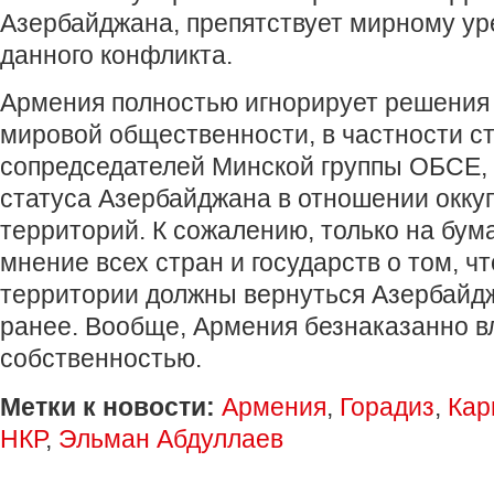
Азербайджана, препятствует мирному у
данного конфликта.
Армения полностью игнорирует решения 
мировой общественности, в частности с
сопредседателей Минской группы ОБСЕ,
статуса Азербайджана в отношении окк
территорий. К сожалению, только на бум
мнение всех стран и государств о том, ч
территории должны вернуться Азербайдж
ранее. Вообще, Армения безнаказанно в
собственностью.
Метки к новости:
Армения
,
Горадиз
,
Кар
НКР
,
Эльман Абдуллаев