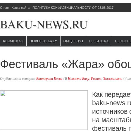
О нас
Карта сайта
ПОЛИТИКА КОНФИДЕНЦИАЛЬНОСТИ ОТ 23.06.2017
BAKU-NEWS.RU
КРИМИНАЛ
НОВОСТИ БАКУ
ОБЩЕСТВО
ПОЛИТИКА
ПРОИСШ
Фестиваль «Жара» обо
Опубликовано автором
Екатерина Боева
/
В
Новости Баку
,
Разное
,
Эксклюзивно
/
4 а
Как передае
baku-news.r
источников 
на масштаб
фестиваль 