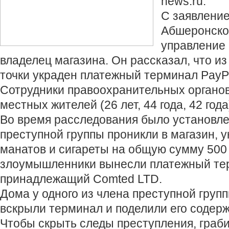
news.ru.
С заявление
Абшеронско
управление
владелец магазина. Он рассказал, что из
точки украден платежный терминал PayPo
Сотрудники правоохранительных органо
местных жителей (26 лет, 44 года, 42 года
Во время расследования было установле
преступной группы проникли в магазин, у
манатов и сигареты на общую сумму 500
злоумышленники вынесли платежный тер
принадлежащий Comted LTD.
Дома у одного из члена преступной груп
вскрыли терминал и поделили его содер
Чтобы скрыть следы преступления, граб