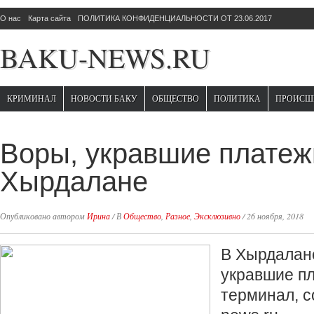
О нас
Карта сайта
ПОЛИТИКА КОНФИДЕНЦИАЛЬНОСТИ ОТ 23.06.2017
BAKU-NEWS.RU
КРИМИНАЛ
НОВОСТИ БАКУ
ОБЩЕСТВО
ПОЛИТИКА
ПРОИСШ
Воры, укравшие платеж
Хырдалане
Опубликовано автором
Ирина
/
В
Общество
,
Разное
,
Эксклюзивно
/
26 ноября, 2018
В Хырдалан
укравшие п
терминал, с