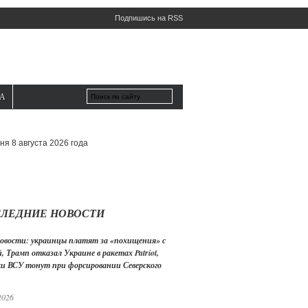
Подпишись на RSS
А
ня 8 августа 2026 года
ЛЕДНИЕ НОВОСТИ
овости: украинцы платят за «похищения» с
, Трамп отказал Украине в ракетах Patriot,
ки ВСУ тонут при форсировании Северского
2026