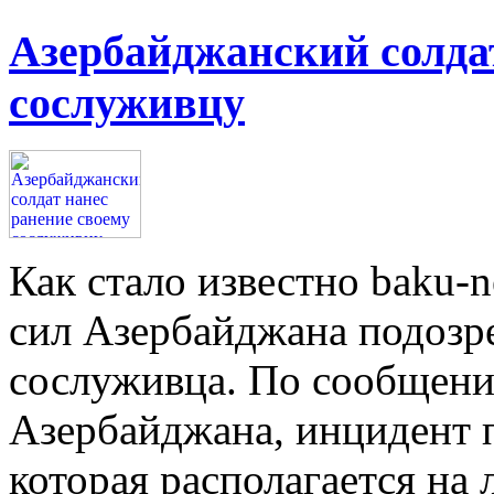
Азербайджанский солдат
сослуживцу
Как стало известно baku-
сил Азербайджана подозре
сослуживца. По сообщен
Азербайджана, инцидент 
которая располагается на