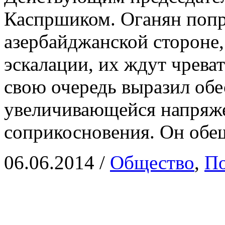
Каспршиком. Оганян попр
азербайджанской стороне,
эскалации, их ждут чрева
свою очередь выразил об
увеличивающейся напряж
соприкосновения. Он обе
06.06.2014
/
Общество
,
По