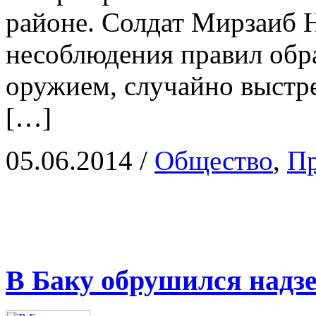
районе. Солдат Мирзаиб Н
несоблюдения правил обр
оружием, случайно выстре
[…]
05.06.2014
/
Общество
,
Пр
В Баку обрушился надз