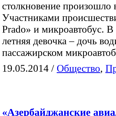
столкновение произошло в
Участниками происшестви
Prado» и микроавтобус. В 
летняя девочка – дочь во
пассажирском микроавтоб
19.05.2014
/
Общество
,
Пр
«Азербайджанские ави