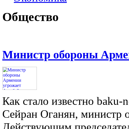
Общество
Министр обороны Арме
Как стало известно baku-n
Сейран Оганян, министр 
Действующим председат