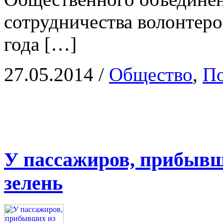
сотрудничества волонтеро
года […]
27.05.2014
/
Общество
,
По
У пассажиров, прибывш
зелень