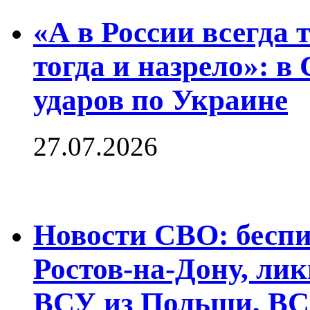
«А в России всегда 
тогда и назрело»: 
ударов по Украине
27.07.2026
Новости СВО: бесп
Ростов-на-Дону, л
ВСУ из Польши, ВС