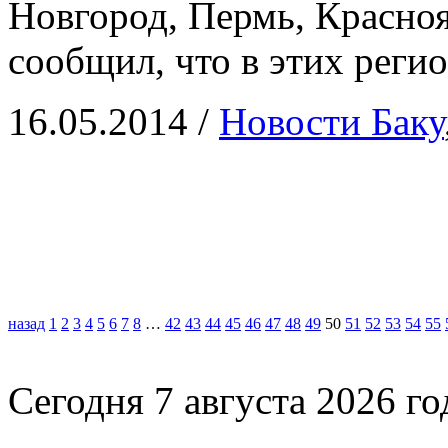
Новгород, Пермь, Красноя
сообщил, что в этих реги
16.05.2014
/
Новости Баку
назад
1
2
3
4
5
6
7
8
…
42
43
44
45
46
47
48
49
50
51
52
53
54
55
Сегодня 7 августа 2026 го