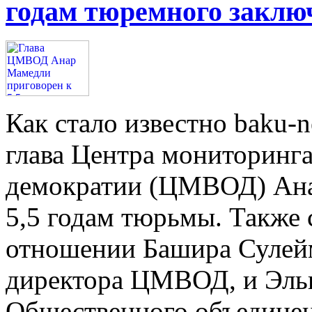
годам тюремного заклю
Как стало известно baku-n
глава Центра мониторинг
демократии (ЦМВОД) Ана
5,5 годам тюрьмы. Также с
отношении Башира Сулей
директора ЦМВОД, и Эльн
Общественного объедине