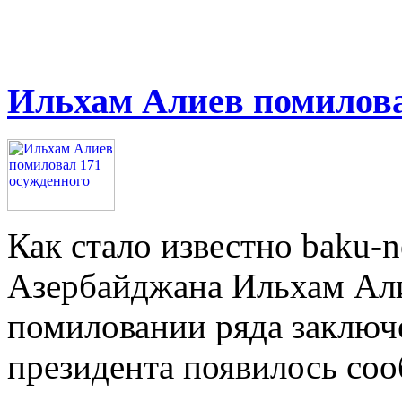
Ильхам Алиев помилова
Как стало известно baku-n
Азербайджана Ильхам Али
помиловании ряда заключ
президента появилось соо