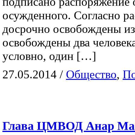
подписано распоряжение 
осужденного. Согласно р
досрочно освобождены из
освобождены два человек
условно, один […]
27.05.2014
/
Общество
,
По
Глава ЦМВОД Анар Мам