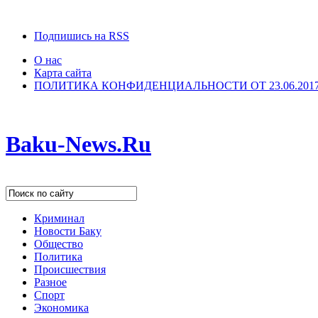
Подпишись на RSS
О нас
Карта сайта
ПОЛИТИКА КОНФИДЕНЦИАЛЬНОСТИ ОТ 23.06.201
Baku-News.Ru
Криминал
Новости Баку
Общество
Политика
Происшествия
Разное
Спорт
Экономика