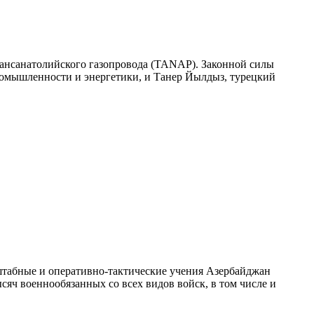
рансанатолийского газопровода (TANAP). Законной силы
промышленности и энергетики, и Танер Йылдыз, турецкий
-штабные и оперативно-тактические учения Азербайджан
сяч военнообязанных со всех видов войск, в том числе и