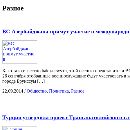
Разное
ВС Азербайджана примут участие в международ
Как стало известно baku-news.ru, этой осенью представители
26 сентября отобранные военнослужащие будут участвовать в ко
городе Брунссум […]
22.09.2014
/
Общество
,
Политика
,
Разное
Турция утвердила проект Трансанатолийского га