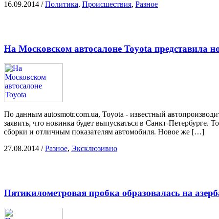
16.09.2014
/
Политика
,
Происшествия
,
Разное
На Московском автосалоне Toyota представила 
По данным autosmotr.com.ua, Toyota - известный автопроизвод
заявить, что новинка будет выпускаться в Санкт-Петербурге. 
сборки и отличным показателям автомобиля. Новое же […]
27.08.2014
/
Разное
,
Эксклюзивно
Пятикилометровая пробка образовалась на азер