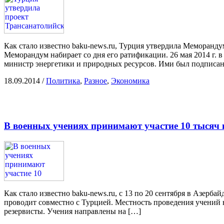
Как стало известно baku-news.ru, Турция утвердила Меморан
Меморандум набирает со дня его ратификации. 26 мая 2014 г.
министр энергетики и природных ресурсов. Ими был подписа
18.09.2014
/
Политика
,
Разное
,
Экономика
В военных учениях принимают участие 10 тысяч
Как стало известно baku-news.ru, с 13 по 20 сентября в Азе
проводит совместно с Турцией. Местность проведения учений н
резервисты. Учения направлены на […]