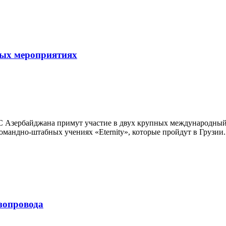
ных мероприятиях
 ВС Азербайджана примут участие в двух крупных международный
мандно-штабных учениях «Eternity», которые пройдут в Грузии. 
зопровода