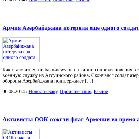
Армия Азербайджана потеряла еще одного солда
Как стало известно baku-news.ru, на линии соприкосновения в
военную службу из Агсуинского района. Скончался солдат азе
обороны Азербайджана подтверждает […]
06.08.2014
/
Новости Баку
,
Происшествия
,
Разное
Активисты ООК сожгли флаг Армении во время а