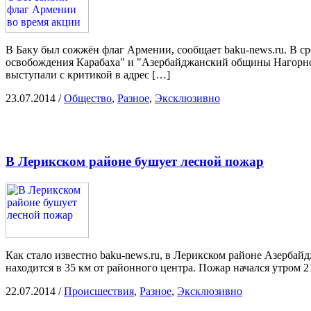
В Баку был сожжён флаг Армении, сообщает baku-news.ru. В с
освобождения Карабаха" и "Азербайджанский общины Нагорног
выступали с критикой в адрес […]
23.07.2014
/
Общество
,
Разное
,
Эксклюзивно
В Лерикском районе бушует лесной пожар
Как стало известно baku-news.ru, в Лерикском районе Азербайд
находится в 35 км от районного центра. Пожар начался утром 
22.07.2014
/
Происшествия
,
Разное
,
Эксклюзивно