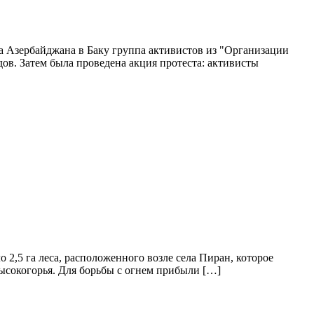
на Азербайджана в Баку группа активистов из "Организации
. Затем была проведена акция протеста: активисты
 2,5 га леса, расположенного возле села Пиран, которое
высокогорья. Для борьбы с огнем прибыли […]