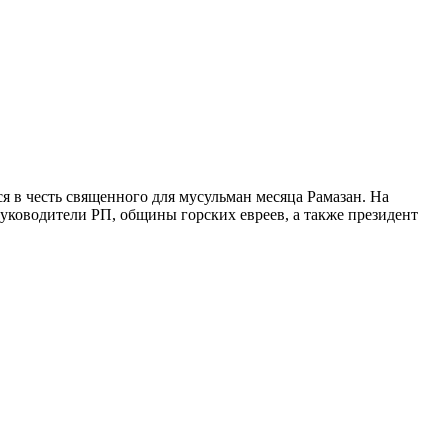
я в честь священного для мусульман месяца Рамазан. На
уководители РП, общины горских евреев, а также президент