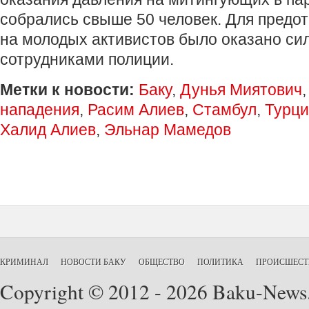
собрались свыше 50 человек. Для предо
на молодых активистов было оказано си
сотрудниками полиции.
Метки к новости:
Баку
,
Дунья Миятович
нападения
,
Расим Алиев
,
Стамбул
,
Турци
Халид Алиев
,
Эльнар Мамедов
КРИМИНАЛ
НОВОСТИ БАКУ
ОБЩЕСТВО
ПОЛИТИКА
ПРОИСШЕСТ
Copyright © 2012 - 2026 Baku-News