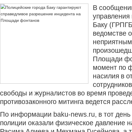
В сообщении
управления 
Баку (ГРПГБ)
ведомстве 
неприятным
произошедш
Площади фо
момент по 
насилия в 
сотрудников
свободы и журналистов во время провед
противозаконного митинга ведется рассл
По информации baku-news.ru, в тот день
полиции оказали физическое давление н
Расима Алиева и Мехмана Гусейнова, а 