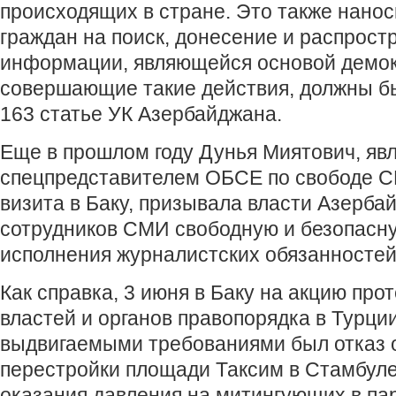
происходящих в стране. Это также нанос
граждан на поиск, донесение и распрост
информации, являющейся основой демок
совершающие такие действия, должны б
163 статье УК Азербайджана.
Еще в прошлом году Дунья Миятович, я
спецпредставителем ОБСЕ по свободе С
визита в Баку, призывала власти Азерба
сотрудников СМИ свободную и безопасну
исполнения журналистских обязанностей
Как справка, 3 июня в Баку на акцию про
властей и органов правопорядка в Турции
выдвигаемыми требованиями был отказ о
перестройки площади Таксим в Стамбул
оказания давления на митингующих в пар