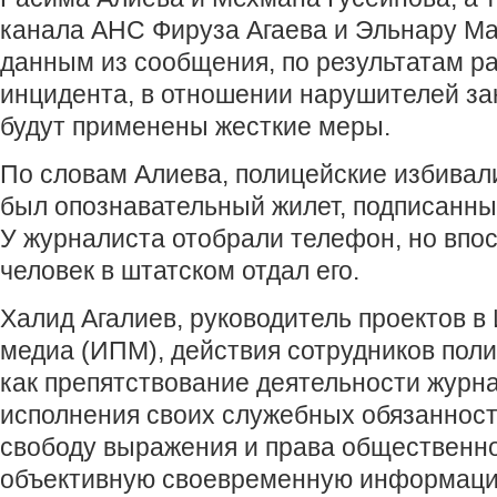
канала АНС Фируза Агаева и Эльнару Ма
данным из сообщения, по результатам р
инцидента, в отношении нарушителей за
будут применены жесткие меры.
По словам Алиева, полицейские избивали
был опознавательный жилет, подписанны
У журналиста отобрали телефон, но впос
человек в штатском отдал его.
Халид Агалиев, руководитель проектов в
медиа (ИПМ), действия сотрудников пол
как препятствование деятельности журна
исполнения своих служебных обязанност
свободу выражения и права общественно
объективную своевременную информаци