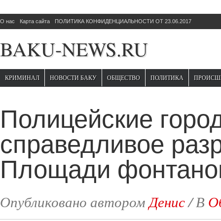
О нас
Карта сайта
ПОЛИТИКА КОНФИДЕНЦИАЛЬНОСТИ ОТ 23.06.2017
BAKU-NEWS.RU
КРИМИНАЛ
НОВОСТИ БАКУ
ОБЩЕСТВО
ПОЛИТИКА
ПРОИСШ
Полицейские город
справедливое раз
Площади фонтано
Опубликовано автором
Денис
/
В
О