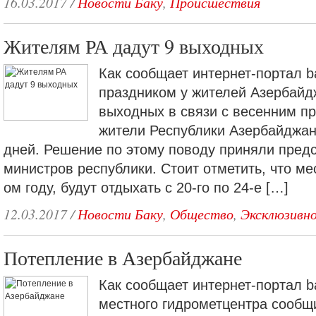
16.03.2017
/
Новости Баку
,
Происшествия
Жителям РА дадут 9 выходных
Как сообщает интернет-портал ba
праздником у жителей Азербайд
выходных в связи с весенним п
жители Республики Азербайджан
дней. Решение по этому поводу приняли пред
министров республики. Стоит отметить, что ме
ом году, будут отдыхать с 20-го по 24-е […]
12.03.2017
/
Новости Баку
,
Общество
,
Эксклюзивн
Потепление в Азербайджане
Как сообщает интернет-портал b
местного гидрометцентра сообщи