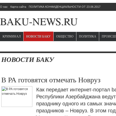
О нас
Карта сайта
ПОЛИТИКА КОНФИДЕНЦИАЛЬНОСТИ ОТ 23.06.2017
BAKU-NEWS.RU
КРИМИНАЛ
НОВОСТИ БАКУ
ОБЩЕСТВО
ПОЛИТИКА
ПРОИСШ
НОВОСТИ БАКУ
В РА готовятся отмечать Новруз
Как передает интернет-портал b
Республики Азербайджана ведут 
празднику одного из самых зна
праздников – Новруз. В этом го