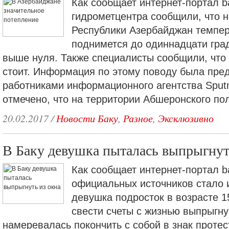
Как сообщает интернет-портал b
гидрометцентра сообщили, что н
Республики Азербайджан темпер
поднимется до одиннадцати гра
выше нуля. Также специалисты сообщили, что 
стоит. Информация по этому поводу была пре
работниками информационного агентства Sputn
отмечено, что на территории Абшеронского по
20.02.2017
/
Новости Баку
,
Разное
,
Эксклюзивно
В Баку девушка пыталась выпрыгнут
Как сообщает интернет-портал ba
официальных источников стало и
девушка подросток в возрасте 1
свести счеты с жизнью выпрыгну
намеревалась покончить с собой в знак протес