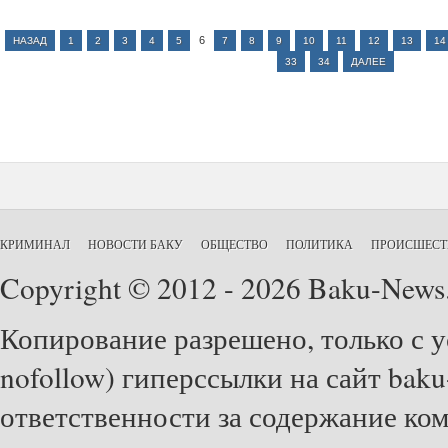
6
НАЗАД
1
2
3
4
5
7
8
9
10
11
12
13
14
33
34
ДАЛЕЕ
КРИМИНАЛ
НОВОСТИ БАКУ
ОБЩЕСТВО
ПОЛИТИКА
ПРОИСШЕСТ
Copyright © 2012 - 2026 Baku-News
Копирование разрешено, только с у
nofollow) гиперссылки на сайт baku
ответственности за содержание ко