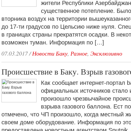
жители Республики Азербайджан
существенное потепление. Было 
вторника воздух на территории вышеуказанног
до 17-ти градусов по Цельсию ниже нуля. Спе
в границах страны прекратятся осадки. В неко
возможен туман. Информация по […]
07.03.2017
/
Новости Баку
,
Разное
,
Эксклюзивно
Происшествие в Баку. Взрыв газовог
Как сообщает интернет-портал ba
официальных источников стало и
произошло чрезвычайное происш
взрыва газового баллона. Ест 
отмечено, что ЧП произошло, когда местный ж
своем доме оборудование. Информация по эт
предоставлена новостным агентством Sputnik,