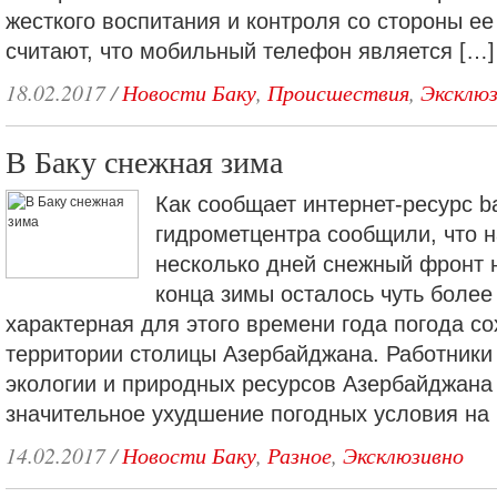
жесткого воспитания и контроля со стороны ее
считают, что мобильный телефон является […]
18.02.2017
/
Новости Баку
,
Происшествия
,
Эксклю
В Баку снежная зима
Как сообщает интернет-ресурс b
гидрометцентра сообщили, что 
несколько дней снежный фронт н
конца зимы осталось чуть более
характерная для этого времени года погода со
территории столицы Азербайджана. Работники
экологии и природных ресурсов Азербайджана
значительное ухудшение погодных условия на
14.02.2017
/
Новости Баку
,
Разное
,
Эксклюзивно