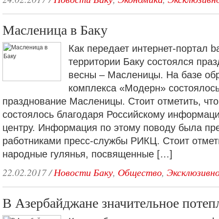
Масленица в Баку
Как передает интернет-портал ba
территории Баку состоялся праз
весны – Масленицы. На базе об
комплекса «Модерн» состоялось
празднование Масленицы. Стоит отметить, чт
состоялось благодаря Российскому информаци
центру. Информация по этому поводу была пр
работниками пресс-службы РИКЦ. Стоит отмет
народные гулянья, посвященные […]
22.02.2017
/
Новости Баку
,
Общество
,
Эксклюзивн
В Азербайджане значительное потеп