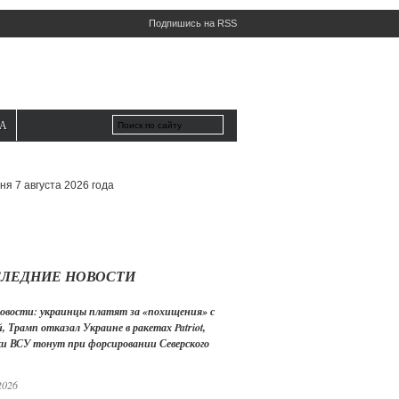
Подпишись на RSS
А
ня 7 августа 2026 года
ЛЕДНИЕ НОВОСТИ
овости: украинцы платят за «похищения» с
, Трамп отказал Украине в ракетах Patriot,
ки ВСУ тонут при форсировании Северского
2026