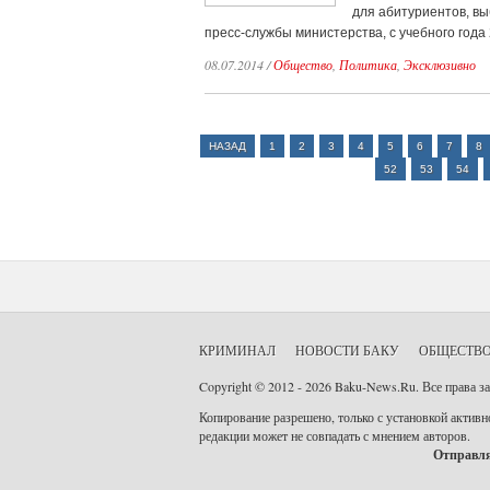
для абитуриентов, в
пресс-службы министерства, с учебного года
08.07.2014
/
Общество
,
Политика
,
Эксклюзивно
НАЗАД
1
2
3
4
5
6
7
8
52
53
54
КРИМИНАЛ
НОВОСТИ БАКУ
ОБЩЕСТВ
Copyright © 2012 - 2026 Baku-News.Ru. Все права 
Копирование разрешено, только с установкой активно
редакции может не совпадать с мнением авторов.
Отправля