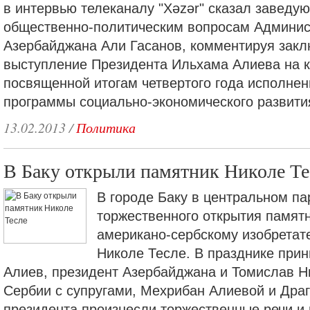
в интервью телеканалу "Xəzər" сказал заведу
общественно-политическим вопросам Админис
Азербайджана Али Гасанов, комментируя зак
выступление Президента Ильхама Алиева на 
посвященной итогам четвертого года исполнен
программы социально-экономического развити
13.02.2013
/
Политика
В Баку открыли памятник Николе Те
В городе Баку в центральном п
торжественного открытия памят
американо-сербскому изобретат
Николе Тесле. В празднике при
Алиев, президент Азербайджана и Томислав Н
Сербии с супругами, Мехрибан Алиевой и Дра
президента произнесли торжественные речи и