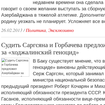
недавнем времени она сделала 
говорит о своем желании выступать за сборну
Азербайджана в тяжелой атлетике. Дополнител
родину уезжать не планирует. Усложняет все в
26.02.2013
/
Политика
,
Эксклюзивно
Судить Саргсяна и Горбачева предл
за «ходжалинский геноцид»
В Баку существует мнение, что 
геноциде» виновны действующи
Серж Саргсян, который занимал
министра национальной безопас
предыдущий президент Роберт Кочарян и Миха
исполняющий обязанности президента СССР. К
Гасанов, исполняющий обязанности вице-пре