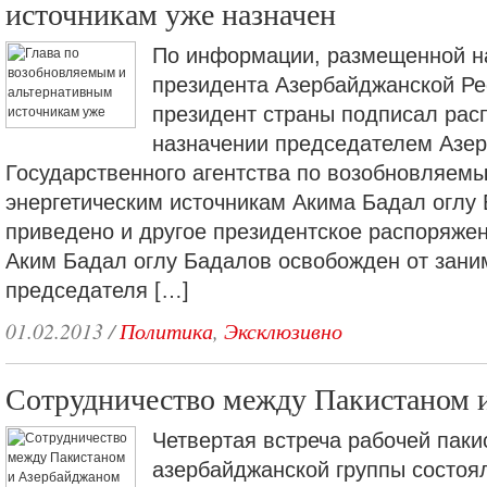
источникам уже назначен
По информации, размещенной н
президента Азербайджанской Ре
президент страны подписал рас
назначении председателем Азе
Государственного агентства по возобновляем
энергетическим источникам Акима Бадал оглу
приведено и другое президентское распоряжен
Аким Бадал оглу Бадалов освобожден от зан
председателя […]
01.02.2013
/
Политика
,
Эксклюзивно
Сотрудничество между Пакистаном 
Четвертая встреча рабочей паки
азербайджанской группы состоя