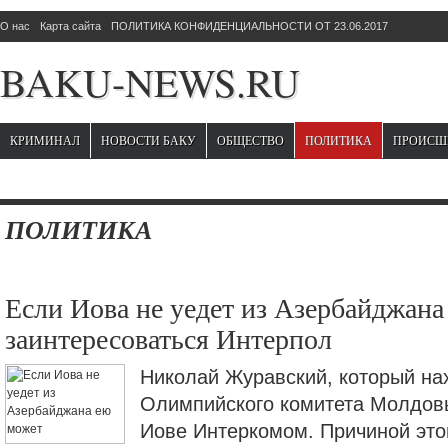
О нас
Карта сайта
ПОЛИТИКА КОНФИДЕНЦИАЛЬНОСТИ ОТ 23.06.2017
BAKU-NEWS.RU
КРИМИНАЛ
НОВОСТИ БАКУ
ОБЩЕСТВО
ПОЛИТИКА
ПРОИСШ
ПОЛИТИКА
Если Иова не уедет из Азербайджана
заинтересоваться Интерпол
Николай Журавский, который на
Олимпийского комитета Молдовы
Иове Интеркомом. Причиной этом