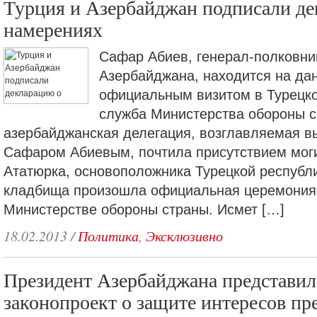
Турция и Азербайджан подписали де
намерениях
Сафар Абиев, генерал-полковни
Азербайджана, находится на да
официальным визитом в Турецко
служба Министерства обороны с
азербайджанская делегация, возглавляемая 
Сафаром Абиевым, почтила присутствием мо
Ататюрка, основоположника Турецкой республ
кладбища произошла официальная церемония 
Министерстве обороны страны. Исмет […]
18.02.2013
/
Политика
,
Эксклюзивно
Президент Азербайджана представил
законопроект о защите интересов пр