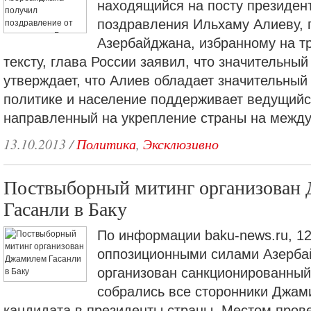
находящийся на посту президен
поздравления Ильхаму Алиеву, 
Азербайджана, избранному на тр
тексту, глава России заявил, что значительный
утверждает, что Алиев обладает значительный
политике и население поддерживает ведущийс
направленный на укрепление страны на межд
13.10.2013
/
Политика
,
Эксклюзивно
Поствыборный митинг организован
Гасанли в Баку
По информации baku-news.ru, 12
оппозиционными силами Азерба
организован санкционированный 
собрались все сторонники Джами
кандидата в президенты страны. Местом пров