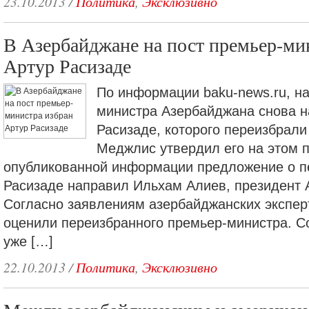
23.10.2013
/
Политика
,
Эксклюзивно
В Азербайджане на пост премьер-ми
Артур Расизаде
По информации baku-news.ru, на
министра Азербайджана снова н
Расизаде, которого переизбрали
Меджлис утвердил его на этом п
опубликованной информации предложение о п
Расизаде направил Ильхам Алиев, президент 
Согласно заявлениям азербайджанских экспер
оценили переизбранного премьер-министра. Со
уже […]
22.10.2013
/
Политика
,
Эксклюзивно