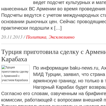
ведет подсчет культурных и мат
нанесенных ВС Армении во время проведения
Подсчеты ведутся с учетом международных ст
основании рыночных цен. Сейчас проводящие
практически подошли к […]
20.11.2013
/
Политика
,
Эксклюзивно
Турция приготовила сделку с Армени
Карабаха
По информации baku-news.ru, Ах
МИД Турции, заявил, что страна
армянскую границу, но только в 
Нагорный Карабах будет возвра
Согласно его словам, озвученным на брифинг
комиссии, работающей с вопросами внешней п