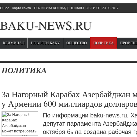
О нас
Карта сайта
ПОЛИТИКА КОНФИДЕНЦИАЛЬНОСТИ ОТ 23.06.2017
BAKU-NEWS.RU
КРИМИНАЛ
НОВОСТИ БАКУ
ОБЩЕСТВО
ПОЛИТИКА
ПРОИСШ
ПОЛИТИКА
За Нагорный Карабах Азербайджан м
у Армении 600 миллиардов долларо
По информации baku-news.ru, Х
депутат парламента Азербайджан
октября была создана рабочая г