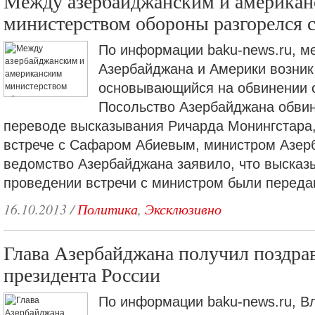
Между азербайджанским и америка
министерством обороны разгорелся 
По информации baku-news.ru, 
Азербайджана и Америки возник
основывающийся на обвинении 
Посольство Азербайджана обви
переводе высказывания Ричарда Монингстара
встрече с Сафаром Абиевым, министром Азер
ведомство Азербайджана заявило, что высказ
проведении встречи с министром были переда
16.10.2013
/
Политика
,
Эксклюзивно
Глава Азербайджана получил поздра
президента России
По информации baku-news.ru, В