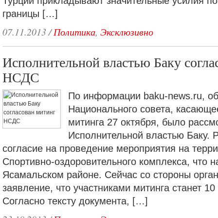
Турции прикладывают значительные усилия по
границы […]
07.11.2013
/
Политика
,
Эксклюзивно
Исполнительной властью Баку согла
НСДС
По информации baku-news.ru, о
Национального совета, касающе
митинга 27 октября, было рассм
Исполнительной властью Баку. Р
согласие на проведение мероприятия на терр
Спортивно-оздоровительного комплекса, что н
Ясамальском районе. Сейчас со стороны орга
заявление, что участниками митинга станет 10
Согласно тексту документа, […]