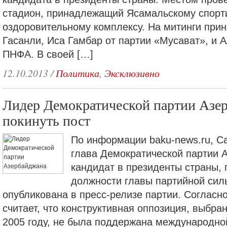
стадион, принадлежащий Ясамальскому спорт
оздоровительному комплексу. На митинги при
Гасанли, Иса Гамбар от партии «Мусават», и 
ПНФА. В своей […]
12.10.2013
/
Политика
,
Эксклюзивно
Лидер Демократической партии Азе
покинуть пост
По информации baku-news.ru, С
глава Демократической партии А
кандидат в президенты страны, 
должности главы партийной сил
опубликована в пресс-релизе партии. Согласно
считает, что конструктивная оппозиция, выбра
2005 году, не была поддержана международно