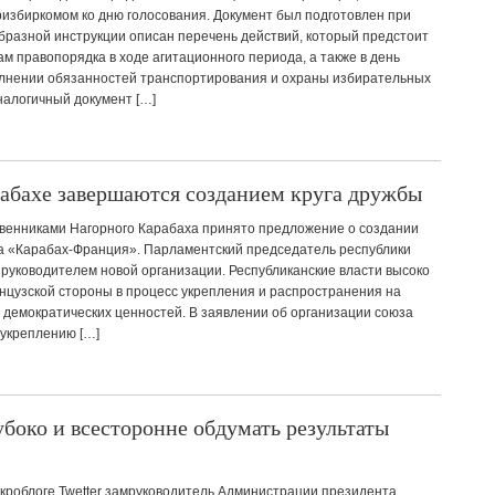
избиркомом ко дню голосования. Документ был подготовлен при
бразной инструкции описан перечень действий, который предстоит
м правопорядка в ходе агитационного периода, а также в день
олнении обязанностей транспортирования и охраны избирательных
налогичный документ […]
абахе завершаются созданием круга дружбы
венниками Нагорного Карабаха принято предложение о создании
а «Карабах-Франция». Парламентский председатель республики
руководителем новой организации. Республиканские власти высоко
нцузской стороны в процесс укрепления и распространения на
 демократических ценностей. В заявлении об организации союза
 укреплению […]
боко и всесторонне обдумать результаты
икроблоге Twetter замруководитель Администрации президента