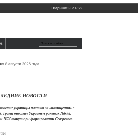
Подпишись на RSS
А
ня 8 августа 2026 года
ЛЕДНИЕ НОВОСТИ
овости: украинцы платят за «похищения» с
, Трамп отказал Украине в ракетах Patriot,
ки ВСУ тонут при форсировании Северского
2026