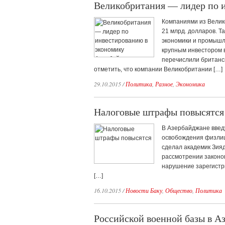
Великобритания — лидер по 
Компаниями из Велик
21 млрд. долларов. Т
экономики и промышл
крупным инвестором 
перечислили британс
отметить, что компании Великобритании […]
29.10.2015
/
Политика
,
Разное
,
Экономика
Налоговые штрафы повысятся
В Азербайджане введу
освобождения физлиц 
сделал академик Зия
рассмотрении законоп
нарушение зарегистр
[…]
16.10.2015
/
Новости Баку
,
Общество
,
Политика
Российской военной базы в Аз